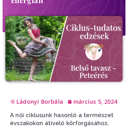
energiáit
Ládonyi Borbála
március 5, 2024
A női ciklusunk hasonló a természet
évszakokon átívelő körforgásához.