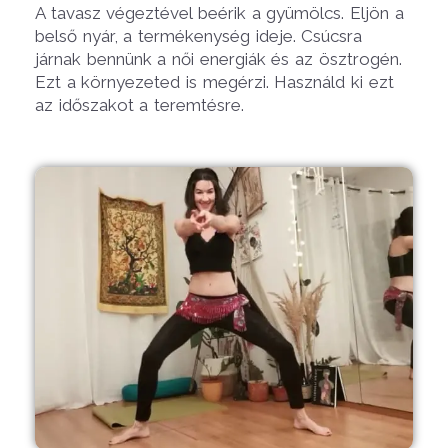
A tavasz végeztével beérik a gyümölcs. Eljön a
belső nyár, a termékenység ideje. Csúcsra
járnak bennünk a női energiák és az ösztrogén.
Ezt a környezeted is megérzi. Használd ki ezt
az időszakot a teremtésre.