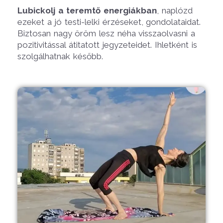
Lubickolj a teremtő energiákban
, naplózd
ezeket a jó testi-lelki érzéseket, gondolataidat.
Biztosan nagy öröm lesz néha visszaolvasni a
pozitivitással átitatott jegyzeteidet. Ihletként is
szolgálhatnak később.