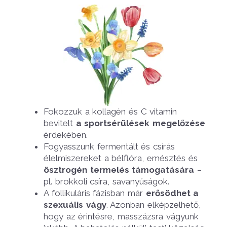
Fokozzuk a kollagén és C vitamin
bevitelt
a sportsérülések megelőzése
érdekében.
Fogyasszunk fermentált és csírás
élelmiszereket a bélflóra, emésztés és
ösztrogén termelés támogatására
–
pl. brokkoli csíra, savanyúságok.
A follikuláris fázisban már
erősödhet a
szexuális vágy
. Azonban elképzelhető,
hogy az érintésre, masszázsra vágyunk