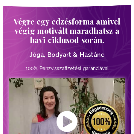
Végre egy edzésforma amivel
végig motivált maradhatsz a
havi ciklusod során.
Jóga, Bodyart & Hastánc
100% Pénzvisszafizetési garanciával