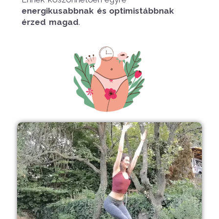
energikusabbnak és optimistábbnak
érzed magad
.