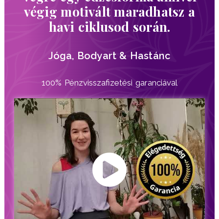
végig motivált maradhatsz a
havi ciklusod során.
Jóga, Bodyart & Hastánc
100% Pénzvisszafizetési garanciával