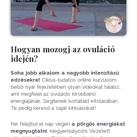
Hogyan mozogj az ovuláció
idején?
Soha jobb alkalom a nagyobb intenzitású
edzésekre!
Ciklus-tudatos online kurzusom
belső nyár fejezetében olyan videókat találsz,
ami megfelel az ovuláció kirobbanó
energiájának. Segítenek korlátaid kitolásában,
Te pedig keresd a saját kihívásokat!
Ne felejtsd el nap végén
a pörgős energiákat
megnyugtatni
, kiegyensúlyozni. Vezetett