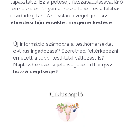
tapasztalsz. Ez a petesejt felszabadulásával járó
természetes folyamat része lehet, és általában
rövid ideig tart. Az ovuláció végét jelzi
az
ébredési hőmérséklet megemelkedése
.
Új információ számodra a testhőmérséklet
ciklikus ingadozása? Szeretnéd feltérképezni
emellett a többi testi-lelki változást is?
Naplózd ezeket a jelenségeket,
itt kapsz
hozzá segítséget
!