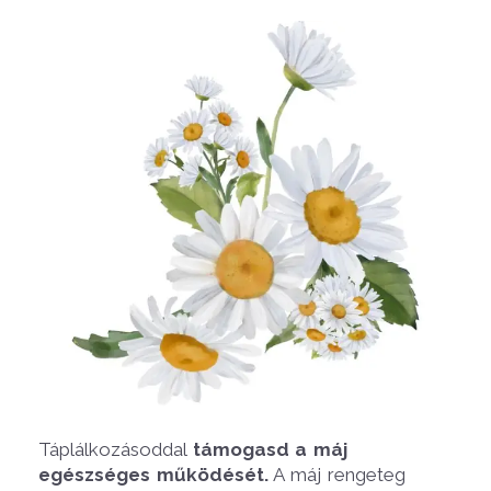
Táplálkozásoddal
támogasd a máj
egészséges működését.
A máj rengeteg