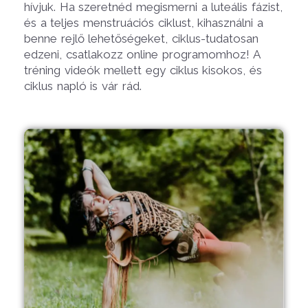
hívjuk. Ha szeretnéd megismerni a luteális fázist,
és a teljes menstruációs ciklust, kihasználni a
benne rejlő lehetőségeket, ciklus-tudatosan
edzeni, csatlakozz online programomhoz! A
tréning videók mellett egy ciklus kisokos, és
ciklus napló is vár rád.